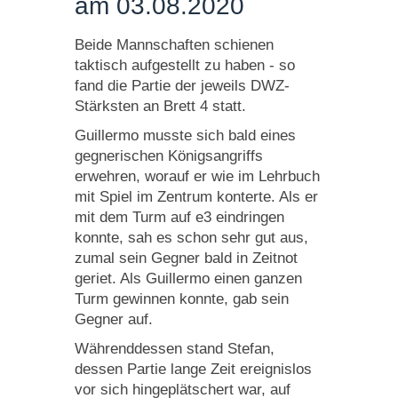
am 03.08.2020
Beide Mannschaften schienen
taktisch aufgestellt zu haben - so
fand die Partie der jeweils DWZ-
Stärksten an Brett 4 statt.
Guillermo musste sich bald eines
gegnerischen Königsangriffs
erwehren, worauf er wie im Lehrbuch
mit Spiel im Zentrum konterte. Als er
mit dem Turm auf e3 eindringen
konnte, sah es schon sehr gut aus,
zumal sein Gegner bald in Zeitnot
geriet. Als Guillermo einen ganzen
Turm gewinnen konnte, gab sein
Gegner auf.
Währenddessen stand Stefan,
dessen Partie lange Zeit ereignislos
vor sich hingeplätschert war, auf