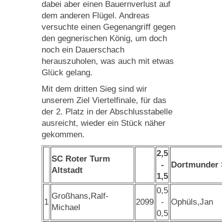
dabei aber einen Bauernverlust auf
dem anderen Flügel. Andreas
versuchte einen Gegenangriff gegen
den gegnerischen König, um doch
noch ein Dauerschach
herauszuholen, was auch mit etwas
Glück gelang.
Mit dem dritten Sieg sind wir
unserem Ziel Viertelfinale, für das
der 2. Platz in der Abschlusstabelle
ausreicht, wieder ein Stück näher
gekommen.
2,5
SC Roter Turm
-
Dortmunder
Altstadt
1,5
0,5
Großhans,Ralf-
1
2099
-
Ophüls,Jan
Michael
0,5