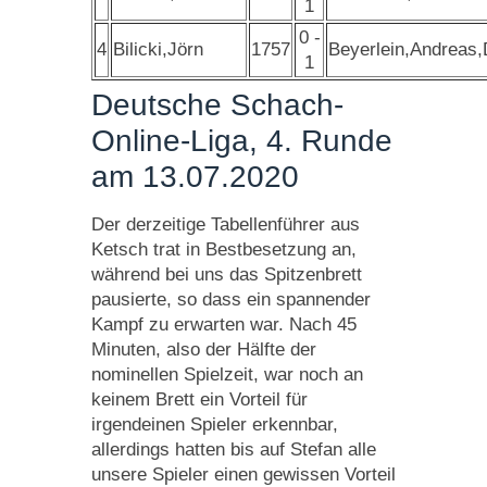
1
0 -
4
Bilicki,Jörn
1757
Beyerlein,Andreas,
1
Deutsche Schach-
Online-Liga, 4. Runde
am 13.07.2020
Der derzeitige Tabellenführer aus
Ketsch trat in Bestbesetzung an,
während bei uns das Spitzenbrett
pausierte, so dass ein spannender
Kampf zu erwarten war. Nach 45
Minuten, also der Hälfte der
nominellen Spielzeit, war noch an
keinem Brett ein Vorteil für
irgendeinen Spieler erkennbar,
allerdings hatten bis auf Stefan alle
unsere Spieler einen gewissen Vorteil