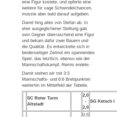
eine Figur kostete, und opferte eine
weitere für vage Schwindelchancen,
musste aber bald darauf aufgeben.
Damit hing alles von Stefan ab. In
eher ausgeglichener Stellung gab
sein Gegner überraschend eine Figur
und bekam dafür zwei Bauern und
die Qualität. Es entwickelte sich in
beiderseitiger Zeitnot ein spannendes
Spiel, das letztlich, ebenso wie der
Mannschaftskampf, Remis endete.
Damit stehen wir mit 3:3
Mannschafts- und 6:6 Brettpunkten
weiterhin im Mittelfeld der Tabelle.
2,0
SC Roter Turm
-
SG Ketsch I
Altstadt
2,0
0,5