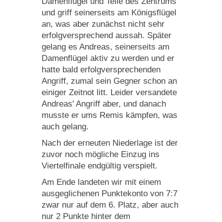
Damenflügel und Teile des Zentrums
und griff seinerseits am Königsflügel
an, was aber zunächst nicht sehr
erfolgversprechend aussah. Später
gelang es Andreas, seinerseits am
Damenflügel aktiv zu werden und er
hatte bald erfolgversprechenden
Angriff, zumal sein Gegner schon an
einiger Zeitnot litt. Leider versandete
Andreas' Angriff aber, und danach
musste er ums Remis kämpfen, was
auch gelang.
Nach der erneuten Niederlage ist der
zuvor noch mögliche Einzug ins
Viertelfinale endgültig verspielt.
Am Ende landeten wir mit einem
ausgeglichenen Punktekonto von 7:7
zwar nur auf dem 6. Platz, aber auch
nur 2 Punkte hinter dem