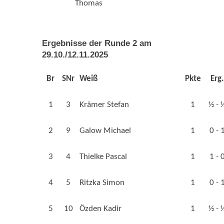
Thomas
Ergebnisse der Runde 2 am
29.10./12.11.2025
Br
SNr
Weiß
Pkte
Erg.
1
3
Krämer Stefan
1
½ - 
2
9
Galow Michael
1
0 - 
3
4
Thielke Pascal
1
1 - 
4
5
Ritzka Simon
1
0 - 
5
10
Özden Kadir
1
½ - 