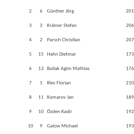
2
6
Günther Jörg
201
3
3
Krämer Stefan
206
4
2
Parsch Christian
207
5
15
Hahn Dietmar
173
6
13
Bullak Agim Mathias
176
7
1
Ries Florian
210
8
11
Komarov Jan
189
9
10
Özden Kadir
192
10
9
Galow Michael
193