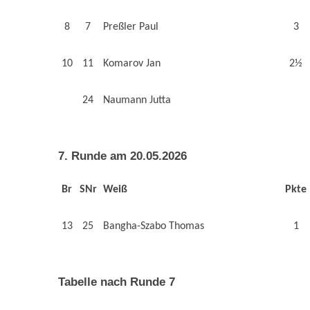
8
7
Preßler Paul
3
10
11
Komarov Jan
2½
24
Naumann Jutta
7. Runde am 20.05.2026
Br
SNr
Weiß
Pkte
13
25
Bangha-Szabo Thomas
1
Tabelle nach Runde 7