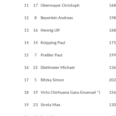
11
17
Obermayer Christoph
168
12
8
Beyerlein Andreas
198
13
16
Hennig Ulf
168
14
14
Knipping Paul
175
15
7
Preßler Paul
199
16
22
Dietlmeier Michael
136
17
5
Ritzka Simon
202
18
19
Virto Chirhuana Gasu Emanuel *)
156
19
23
Sirota Max
130