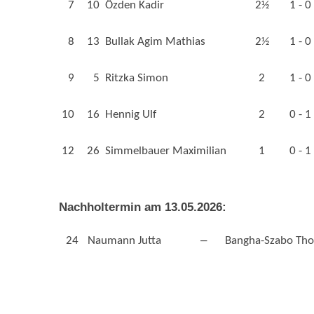
7
10
Özden Kadir
2½
1 - 0
8
13
Bullak Agim Mathias
2½
1 - 0
9
5
Ritzka Simon
2
1 - 0
10
16
Hennig Ulf
2
0 - 1
12
26
Simmelbauer Maximilian
1
0 - 1
Nachholtermin am 13.05.2026:
–
24
Naumann Jutta
Bangha-Szabo Th