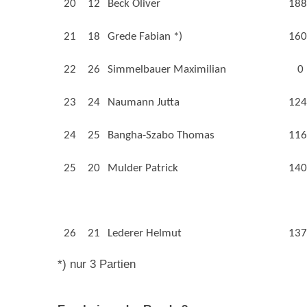
20
12
Beck Oliver
188
21
18
Grede Fabian *)
160
22
26
Simmelbauer Maximilian
0
23
24
Naumann Jutta
124
24
25
Bangha-Szabo Thomas
116
25
20
Mulder Patrick
140
26
21
Lederer Helmut
137
*) nur 3 Partien