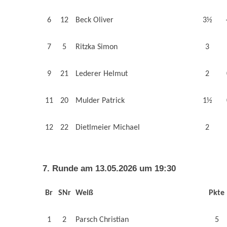
6
12
Beck Oliver
3½
7
5
Ritzka Simon
3
9
21
Lederer Helmut
2
11
20
Mulder Patrick
1½
12
22
Dietlmeier Michael
2
7. Runde am 13.05.2026 um 19:30
Br
SNr
Weiß
Pkte
1
2
Parsch Christian
5