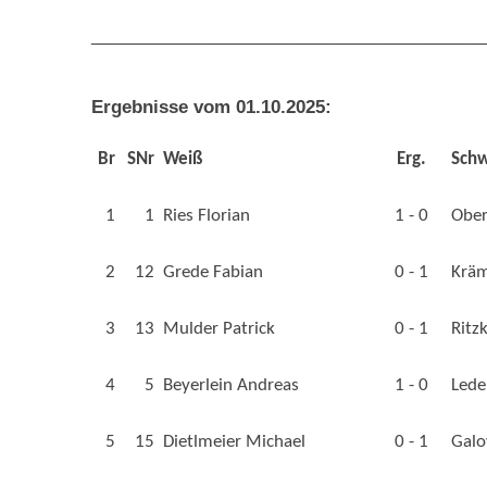
________________________________________
Ergebnisse vom 01.10.2025:
Br
SNr
Weiß
Erg.
Sch
1
1
Ries Florian
1 - 0
Ober
2
12
Grede Fabian
0 - 1
Kräm
3
13
Mulder Patrick
0 - 1
Ritz
4
5
Beyerlein Andreas
1 - 0
Lede
5
15
Dietlmeier Michael
0 - 1
Galo