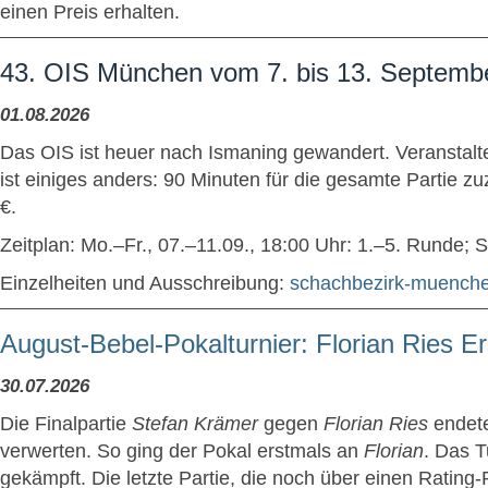
einen Preis erhalten.
43. OIS München vom 7. bis 13. Septemb
01.08.2026
Das OIS ist heuer nach Ismaning gewandert. Veranstalter
ist einiges anders: 90 Minuten für die gesamte Partie z
€.
Zeitplan: Mo.–Fr., 07.–11.09., 18:00 Uhr: 1.–5. Runde; S
Einzelheiten und Ausschreibung:
schachbezirk-muench
August-Bebel-Pokalturnier: Florian Ries E
30.07.2026
Die Finalpartie
Stefan Krämer
gegen
Florian Ries
endete
verwerten. So ging der Pokal erstmals an
Florian
. Das T
gekämpft. Die letzte Partie, die noch über einen Ratin