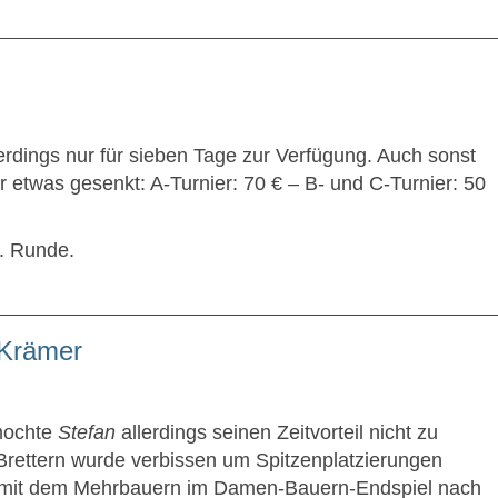
lerdings nur für sieben Tage zur Verfügung. Auch sonst
r etwas gesenkt: A-Turnier: 70 € – B- und C-Turnier: 50
7. Runde.
 Krämer
rmochte
Stefan
allerdings seinen Zeitvorteil nicht zu
Brettern wurde verbissen um Spitzenplatzierungen
eler mit dem Mehrbauern im Damen-Bauern-Endspiel nach