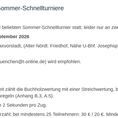
Sommer-Schnellturniere
nd beliebten Sommer-Schnellturnier statt; leider nur an z
September 2026
vorstadt, (Alter Nördl. Friedhof, Nähe U-Bhf. Josephsp
uenchen@t-online.de) wird empfohlen.
t zählt die Buchholzwertung mit einer Streichwertung,
hregeln (Anhang B.3, A.5).
ch 2 Sekunden pro Zug.
rzahl; bei mindestens 25 Teilnehmern: 30 € / 20 €. Mind