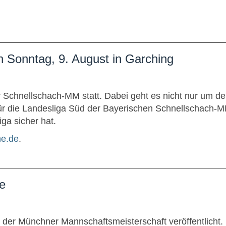
Sonntag, 9. August in Garching
r Schnellschach-MM statt. Dabei geht es nicht nur um d
ür die Landesliga Süd der Bayerischen Schnellschach-M
iga sicher hat.
ne.de
.
e
 der Münchner Mannschaftsmeisterschaft veröffentlicht.