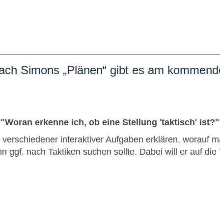
Nach Simons „Plänen“ gibt es am kommende
"Woran erkenne ich, ob eine Stellung 'taktisch' ist?"
 verschiedener interaktiver Aufgaben erklären, worauf m
nn ggf. nach Taktiken suchen sollte. Dabei will er auf 