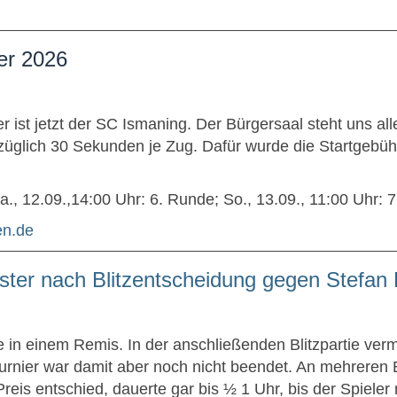
er 2026
 ist jetzt der SC Ismaning. Der Bürgersaal steht uns al
uzüglich 30 Sekunden je Zug. Dafür wurde die Startgebüh
a., 12.09.,14:00 Uhr: 6. Runde; So., 13.09., 11:00 Uhr: 
en.de
rster nach Blitzentscheidung gegen Stefan
 in einem Remis. In der anschließenden Blitzpartie ve
urnier war damit aber noch nicht beendet. An mehreren 
g-Preis entschied, dauerte gar bis ½ 1 Uhr, bis der Spi