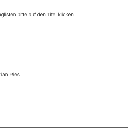
isten bitte auf den Titel klicken.
rian Ries