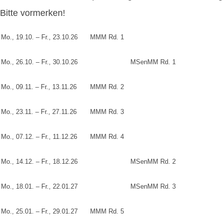
Bitte vormerken!
Mo., 19.10. – Fr., 23.10.26
MMM Rd. 1
Mo., 26.10. – Fr., 30.10.26
MSenMM Rd. 1
Mo., 09.11. – Fr., 13.11.26
MMM Rd. 2
Mo., 23.11. – Fr., 27.11.26
MMM Rd. 3
Mo., 07.12. – Fr., 11.12.26
MMM Rd. 4
Mo., 14.12. – Fr., 18.12.26
MSenMM Rd. 2
Mo., 18.01. – Fr., 22.01.27
MSenMM Rd. 3
Mo., 25.01. – Fr., 29.01.27
MMM Rd. 5