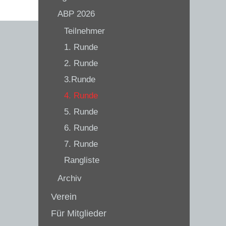
ABP 2026
Teilnehmer
1. Runde
2. Runde
3.Runde
4. Runde
5. Runde
6. Runde
7. Runde
Rangliste
Archiv
Verein
Für Mitglieder