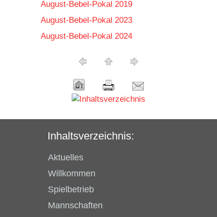
August-Bebel-Pokal 2019
August-Bebel-Pokal 2023
August-Bebel-Pokal 2024
Inhaltsverzeichnis:
Aktuelles
Willkommen
Spielbetrieb
Mannschaften