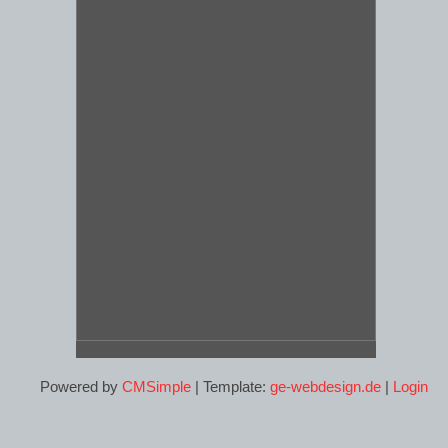
Powered by
CMSimple
| Template:
ge-webdesign.de
|
Login