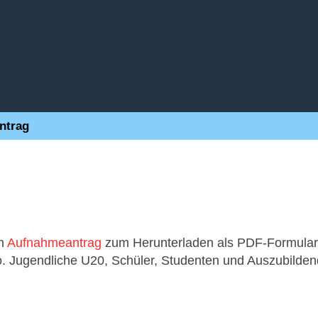
ntrag
en
Aufnahmeantrag
zum Herunterladen als PDF-Formular
ro. Jugendliche U20, Schüler, Studenten und Auszubilde