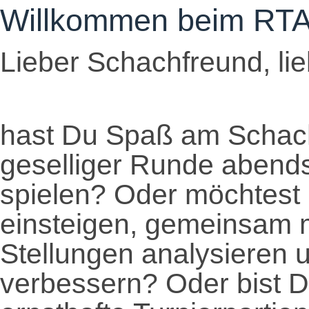
Willkommen beim RT
Lieber Schachfreund, li
hast Du Spaß am Schach
geselliger Runde abends 
spielen? Oder möchtest 
einsteigen, gemeinsam m
Stellungen analysieren
verbessern? Oder bist Du