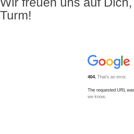
Wir freuen uns auf Dich,
Turm!