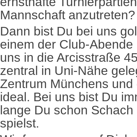
ernsthafte Turnierpartien
Mannschaft anzutreten?
Dann bist Du bei uns go
einem der Club-Abende 
uns in die Arcisstraße 4
zentral in Uni-Nähe gel
Zentrum Münchens und d
ideal. Bei uns bist Du i
lange Du schon Schach s
spielst.